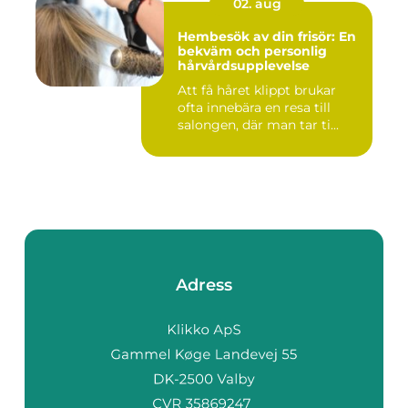
02. aug
Hembesök av din frisör: En
bekväm och personlig
hårvårdsupplevelse
Att få håret klippt brukar
ofta innebära en resa till
salongen, där man tar ti...
Adress