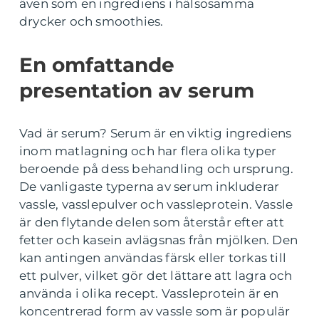
även som en ingrediens i hälsosamma
drycker och smoothies.
En omfattande
presentation av serum
Vad är serum? Serum är en viktig ingrediens
inom matlagning och har flera olika typer
beroende på dess behandling och ursprung.
De vanligaste typerna av serum inkluderar
vassle, vasslepulver och vassleprotein. Vassle
är den flytande delen som återstår efter att
fetter och kasein avlägsnas från mjölken. Den
kan antingen användas färsk eller torkas till
ett pulver, vilket gör det lättare att lagra och
använda i olika recept. Vassleprotein är en
koncentrerad form av vassle som är populär