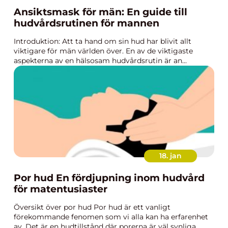
Ansiktsmask för män: En guide till
hudvårdsrutinen för mannen
Introduktion: Att ta hand om sin hud har blivit allt
viktigare för män världen över. En av de viktigaste
aspekterna av en hälsosam hudvårdsrutin är an...
18. jan
Por hud En fördjupning inom hudvård
för matentusiaster
Översikt över por hud Por hud är ett vanligt
förekommande fenomen som vi alla kan ha erfarenhet
av. Det är en hudtillstånd där porerna är väl synliga ...