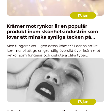
17. jan
Krämer mot rynkor är en populär
produkt inom skönhetsindustrin som
lovar att minska synliga tecken på
åldrande och ge en yngre, fastare hud
Men fungerar verkligen dessa krämer? I denna artikel
kommer vi att ge en grundlig översikt över kräm mot
rynkor som fungerar och diskutera olika typer...
17. jan