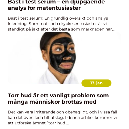
Bäst i test serum – en djupgående
analys för matentusiaster
Bäst i test serum: En grundlig översikt och analys
Inledning: Som mat- och dryckesentusiaster är vi
ständigt på jakt efter det bästa som marknaden har...
17. jan
Torr hud är ett vanligt problem som
många människor brottas med
Det kan vara irriterande och obehagligt, och i vissa fall
kan det även leda till utslag. I denna artikel kommer vi
att utforska ämnet ”torr hud ...