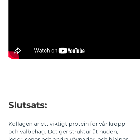
Slutsats:
Kollagen är ett viktigt protein för vår kropp
och välbehag. Det ger struktur åt huden,
leder, senor och andra vävnader, och hjälper