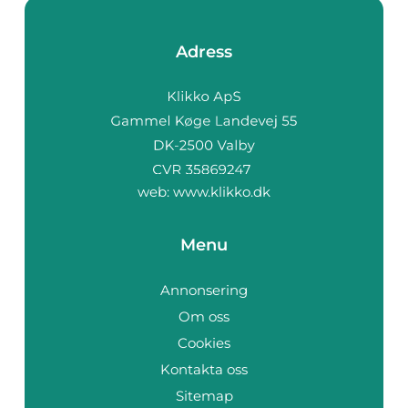
Adress
web:
www.klikko.dk
Menu
Annonsering
Om oss
Cookies
Kontakta oss
Sitemap