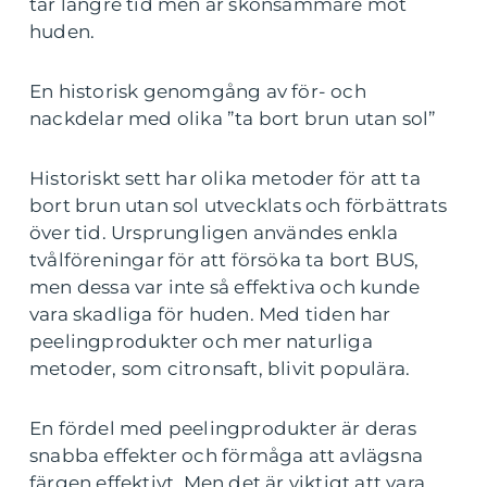
tar längre tid men är skonsammare mot
huden.
En historisk genomgång av för- och
nackdelar med olika ”ta bort brun utan sol”
Historiskt sett har olika metoder för att ta
bort brun utan sol utvecklats och förbättrats
över tid. Ursprungligen användes enkla
tvålföreningar för att försöka ta bort BUS,
men dessa var inte så effektiva och kunde
vara skadliga för huden. Med tiden har
peelingprodukter och mer naturliga
metoder, som citronsaft, blivit populära.
En fördel med peelingprodukter är deras
snabba effekter och förmåga att avlägsna
färgen effektivt. Men det är viktigt att vara