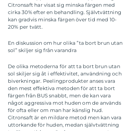
Citronsaft har visat sig minska färgen med
cirka 30% efter en behandling. Självtvättning
kan gradvis minska färgen över tid med 10-
20% per tvätt.
En diskussion om hur olika ”ta bort brun utan
sol” skiljer sig från varandra
De olika metoderna för att ta bort brun utan
sol skiljer sig åt i effektivitet, användning och
biverkningar. Peelingprodukter anses vara
den mest effektiva metoden för att ta bort
färgen från BUS snabbt, men de kan vara
något aggressiva mot huden om de används
för ofta eller om man har känslig hud.
Citronsaft är en mildare metod men kan vara
uttorkande för huden, medan självtvättning