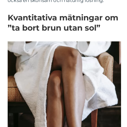
också en skonsam och naturlig lösning.
Kvantitativa mätningar om
”ta bort brun utan sol”