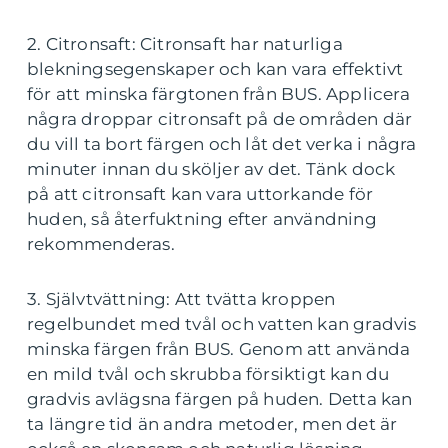
2. Citronsaft: Citronsaft har naturliga
blekningsegenskaper och kan vara effektivt
för att minska färgtonen från BUS. Applicera
några droppar citronsaft på de områden där
du vill ta bort färgen och låt det verka i några
minuter innan du sköljer av det. Tänk dock
på att citronsaft kan vara uttorkande för
huden, så återfuktning efter användning
rekommenderas.
3. Självtvättning: Att tvätta kroppen
regelbundet med tvål och vatten kan gradvis
minska färgen från BUS. Genom att använda
en mild tvål och skrubba försiktigt kan du
gradvis avlägsna färgen på huden. Detta kan
ta längre tid än andra metoder, men det är