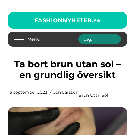
FASHIONNYHETER.
se
Menu
Ta bort brun utan sol –
en grundlig översikt
15 september 2023
Jon Larsson
Brun Utan Sol