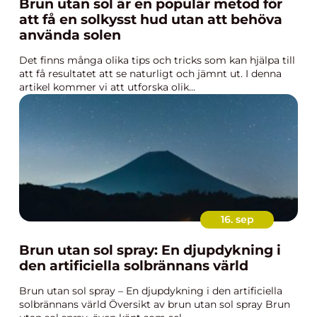
Brun utan sol är en populär metod för
att få en solkysst hud utan att behöva
använda solen
Det finns många olika tips och tricks som kan hjälpa till
att få resultatet att se naturligt och jämnt ut. I denna
artikel kommer vi att utforska olik...
16. sep
Brun utan sol spray: En djupdykning i
den artificiella solbrännans värld
Brun utan sol spray – En djupdykning i den artificiella
solbrännans värld Översikt av brun utan sol spray Brun