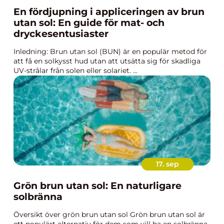
En fördjupning i appliceringen av brun
utan sol: En guide för mat- och
dryckesentusiaster
Inledning: Brun utan sol (BUN) är en populär metod för
att få en solkysst hud utan att utsätta sig för skadliga
UV-strålar från solen eller solariet. ...
17. sep
Grön brun utan sol: En naturligare
solbränna
Översikt över grön brun utan sol Grön brun utan sol är