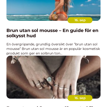
16. sep
Brun utan sol mousse – En guide för en
solkysst hud
En övergripande, grundlig översikt över ”brun utan sol
mousse” Brun utan sol mousse är en populär kosmetisk
produkt som ger en solbrun ton...
16. sep