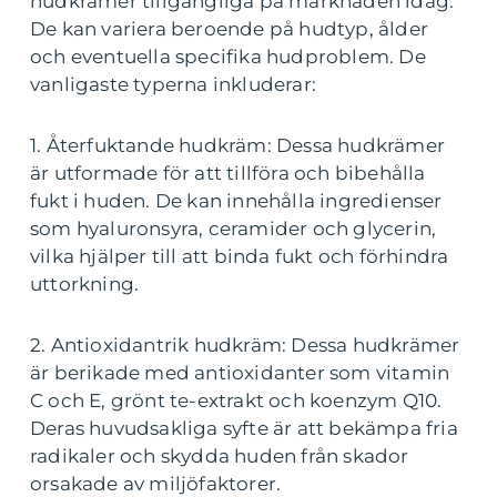
hudkrämer tillgängliga på marknaden idag.
De kan variera beroende på hudtyp, ålder
och eventuella specifika hudproblem. De
vanligaste typerna inkluderar:
1. Återfuktande hudkräm: Dessa hudkrämer
är utformade för att tillföra och bibehålla
fukt i huden. De kan innehålla ingredienser
som hyaluronsyra, ceramider och glycerin,
vilka hjälper till att binda fukt och förhindra
uttorkning.
2. Antioxidantrik hudkräm: Dessa hudkrämer
är berikade med antioxidanter som vitamin
C och E, grönt te-extrakt och koenzym Q10.
Deras huvudsakliga syfte är att bekämpa fria
radikaler och skydda huden från skador
orsakade av miljöfaktorer.