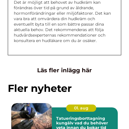
Det är möjligt att behovet av hudkräm kan
förändras över tid på grund av åldrande,
hormonförändringar eller miljöfaktorer. Det kan
vara bra att omvärdera din hudkräm och
eventuellt byta till en som bättre passar dina
aktuella behov. Det rekommenderas att följa
hudvårdsexperternas rekommendationer och
konsultera en hudläkare om du är osäker.
Läs fler inlägg här
Fler nyheter
01. aug
Tatueringsborttagning
kungälv vad du behöver
veta innan du bokar tid