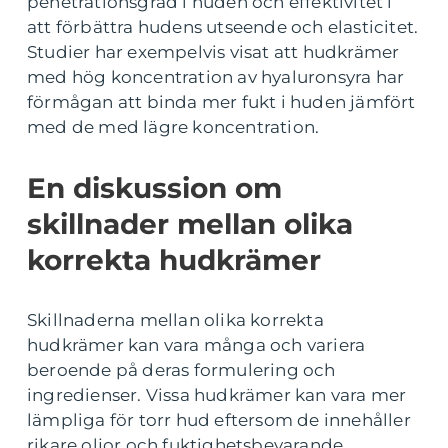
penetrationsgrad i huden och effektivitet i
att förbättra hudens utseende och elasticitet.
Studier har exempelvis visat att hudkrämer
med hög koncentration av hyaluronsyra har
förmågan att binda mer fukt i huden jämfört
med de med lägre koncentration.
En diskussion om
skillnader mellan olika
korrekta hudkrämer
Skillnaderna mellan olika korrekta
hudkrämer kan vara många och variera
beroende på deras formulering och
ingredienser. Vissa hudkrämer kan vara mer
lämpliga för torr hud eftersom de innehåller
rikare oljor och fuktighetsbevarande