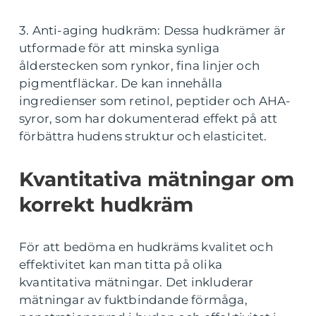
3. Anti-aging hudkräm: Dessa hudkrämer är
utformade för att minska synliga
ålderstecken som rynkor, fina linjer och
pigmentfläckar. De kan innehålla
ingredienser som retinol, peptider och AHA-
syror, som har dokumenterad effekt på att
förbättra hudens struktur och elasticitet.
Kvantitativa mätningar om
korrekt hudkräm
För att bedöma en hudkräms kvalitet och
effektivitet kan man titta på olika
kvantitativa mätningar. Det inkluderar
mätningar av fuktbindande förmåga,