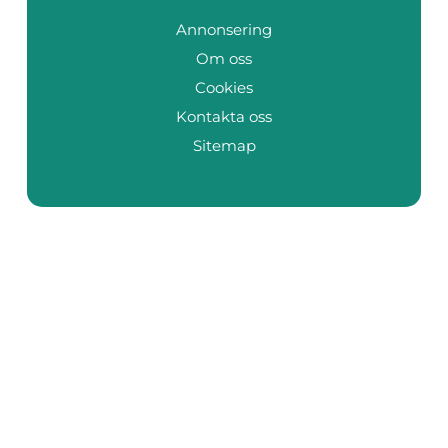
Annonsering
Om oss
Cookies
Kontakta oss
Sitemap