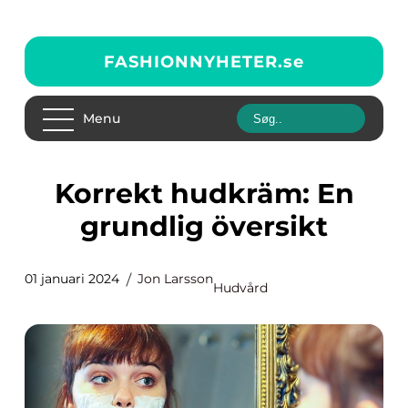
FASHIONNYHETER.
se
Menu
Korrekt hudkräm: En
grundlig översikt
01 januari 2024
Jon Larsson
Hudvård