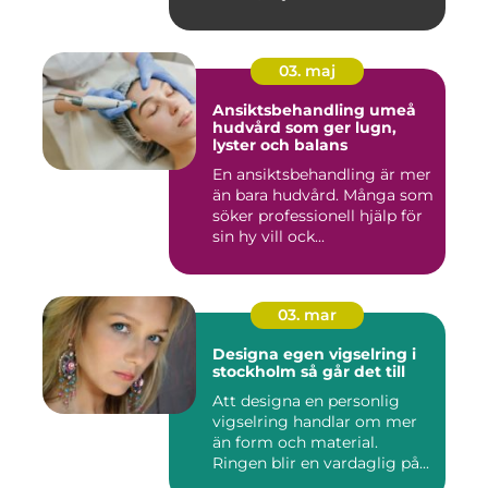
tillhörighet....
03. maj
Ansiktsbehandling umeå
hudvård som ger lugn,
lyster och balans
En ansiktsbehandling är mer
än bara hudvård. Många som
söker professionell hjälp för
sin hy vill ock...
03. mar
Designa egen vigselring i
stockholm så går det till
Att designa en personlig
vigselring handlar om mer
än form och material.
Ringen blir en vardaglig på...