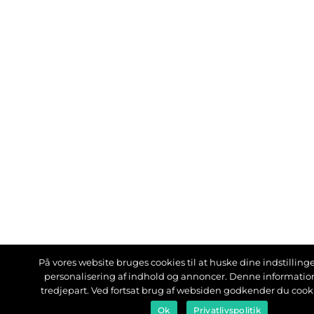
På vores website bruges cookies til at huske dine indstillinger
personalisering af indhold og annoncer. Denne informati
tredjepart. Ved fortsat brug af websiden godkender du cook
Ok
Privatlivspolitik