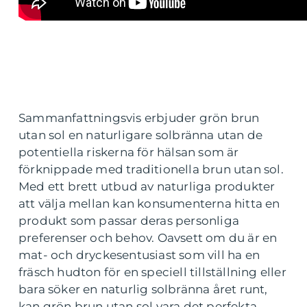
Sammanfattningsvis erbjuder grön brun
utan sol en naturligare solbränna utan de
potentiella riskerna för hälsan som är
förknippade med traditionella brun utan sol.
Med ett brett utbud av naturliga produkter
att välja mellan kan konsumenterna hitta en
produkt som passar deras personliga
preferenser och behov. Oavsett om du är en
mat- och dryckesentusiast som vill ha en
fräsch hudton för en speciell tillställning eller
bara söker en naturlig solbränna året runt,
kan grön brun utan sol vara det perfekta