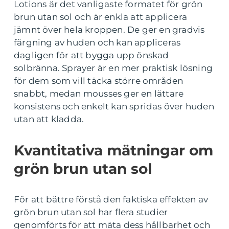
Lotions är det vanligaste formatet för grön
brun utan sol och är enkla att applicera
jämnt över hela kroppen. De ger en gradvis
färgning av huden och kan appliceras
dagligen för att bygga upp önskad
solbränna. Sprayer är en mer praktisk lösning
för dem som vill täcka större områden
snabbt, medan mousses ger en lättare
konsistens och enkelt kan spridas över huden
utan att kladda.
Kvantitativa mätningar om
grön brun utan sol
För att bättre förstå den faktiska effekten av
grön brun utan sol har flera studier
genomförts för att mäta dess hållbarhet och