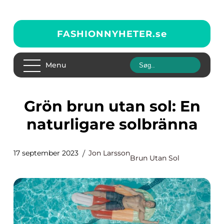
FASHIONNYHETER.
se
Menu
Grön brun utan sol: En
naturligare solbränna
17 september 2023
Jon Larsson
Brun Utan Sol