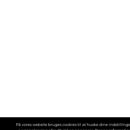
På vores website bruges cookies til at huske dine indstillinger