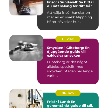
Frisör i Sundsvall: Så hittar
du rätt salong för ditt hår
Att välja frisör handlar om
mer än en snabb klippning.
Håret påverkar hur...
01. dec
Smycken i Göteborg: En
djupgående guide till
exklusiva smycken
I Göteborg är det något
alldeles speciellt med
smycken. Staden har länge
varit ...
06. nov
Frisör i Lund: En
genomtänkt guide till stil,