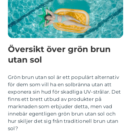
Översikt över grön brun
utan sol
Grön brun utan sol är ett populärt alternativ
för dem som vill ha en solbränna utan att
exponera sin hud för skadliga UV-strålar. Det
finns ett brett utbud av produkter på
marknaden som erbjuder detta, men vad
innebär egentligen grön brun utan sol och
hur skiljer det sig från traditionell brun utan
sol?