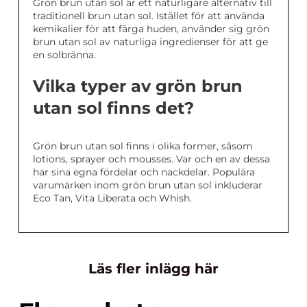
Grön brun utan sol är ett naturligare alternativ till
traditionell brun utan sol. Istället för att använda
kemikalier för att färga huden, använder sig grön
brun utan sol av naturliga ingredienser för att ge
en solbränna.
Vilka typer av grön brun
utan sol finns det?
Grön brun utan sol finns i olika former, såsom
lotions, sprayer och mousses. Var och en av dessa
har sina egna fördelar och nackdelar. Populära
varumärken inom grön brun utan sol inkluderar
Eco Tan, Vita Liberata och Whish.
Läs fler inlägg här