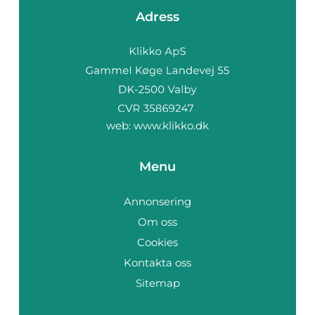
Adress
web:
www.klikko.dk
Menu
Annonsering
Om oss
Cookies
Kontakta oss
Sitemap