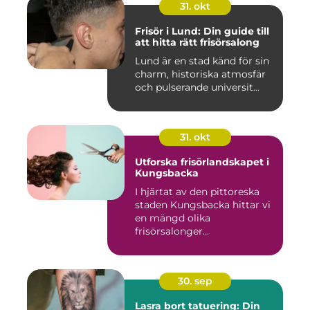
31. okt
Frisör i Lund: Din guide till
att hitta rätt frisörsalong
Lund är en stad känd för sin
charm, historiska atmosfär
och pulserande universit...
31. okt
Utforska frisörlandskapet i
Kungsbacka
I hjärtat av den pittoreska
staden Kungsbacka hittar vi
en mängd olika
frisörsalonger...
30. sep
Lasra bort tatuering: Din