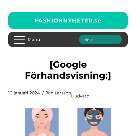
FASHIONNYHETER.
se
Menu
[Google
Förhandsvisning:]
10 januari 2024
Jon Larsson
Hudvård