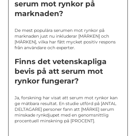
serum mot rynkor på
marknaden?
De mest populära serumen mot rynkor på
marknaden just nu inkluderar [MÄRKEN] och
[MÄRKEN], vilka har fått mycket positiv respons
från användare och experter.
Finns det vetenskapliga
bevis på att serum mot
rynkor fungerar?
Ja, forskning har visat att serum mot rynkor kan
ge mätbara resultat. En studie utförd på [ANTAL
DELTAGARE] personer fann att [MÄRKE] serum
minskade rynkdjupet med en genomsnittlig
procentuell minskning på [PROCENT].