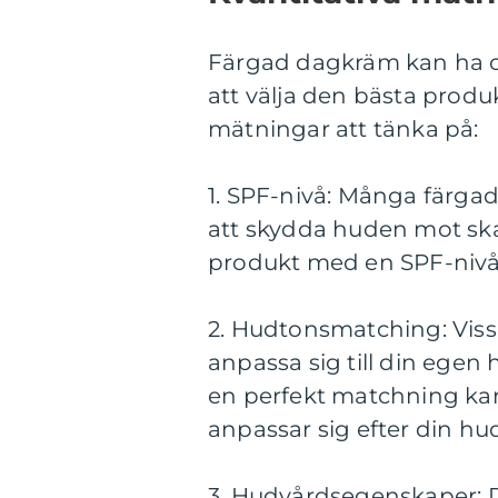
Färgad dagkräm kan ha o
att välja den bästa produ
mätningar att tänka på:
1. SPF-nivå: Många färga
att skydda huden mot skadl
produkt med en SPF-nivå
2. Hudtonsmatching: Viss
anpassa sig till din egen
en perfekt matchning kan
anpassar sig efter din hu
3. Hudvårdsegenskaper: De