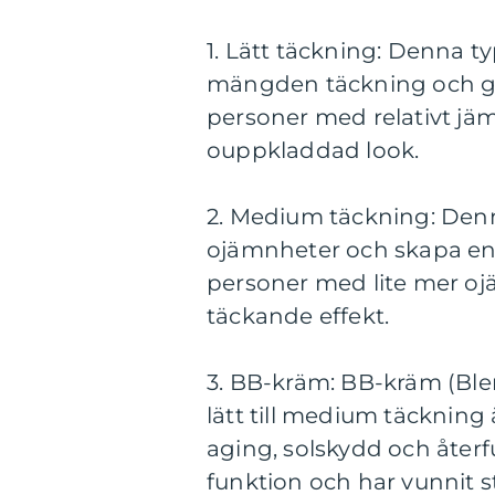
1. Lätt täckning: Denna 
mängden täckning och ger
personer med relativt jäm
ouppkladdad look.
2. Medium täckning: Denn
ojämnheter och skapa en 
personer med lite mer oj
täckande effekt.
3. BB-kräm: BB-kräm (Bl
lätt till medium täcknin
aging, solskydd och återfu
funktion och har vunnit 