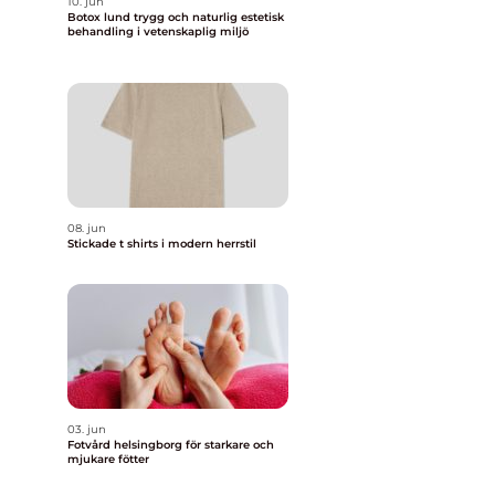
10. jun
Botox lund trygg och naturlig estetisk
behandling i vetenskaplig miljö
08. jun
Stickade t shirts i modern herrstil
03. jun
Fotvård helsingborg för starkare och
mjukare fötter