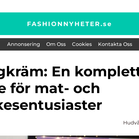
FASHIONNYHETER.
se
Annonsering
Om Oss
Cookies
Kontakta Oss
e för mat- och
kesentusiaster
Hudvå