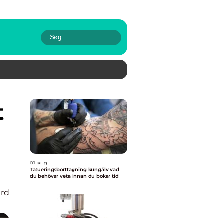
01. aug
Tatueringsborttagning kungälv vad
du behöver veta innan du bokar tid
rd