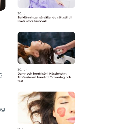
30. jun
Balklänningar så väljer du rätt stil till
livets stora festkväll
n
30. jun
g.
Dam- och herrfrisör i Hässleholm:
Professionell hårvård för vardag och
fest
ng