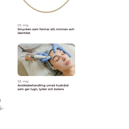
03. maj
Smycken som formar stil, minnen och
identitet
03. maj
Ansiktsbehandling umeå hudvård
som ger lugn, lyster och balans
m
i-