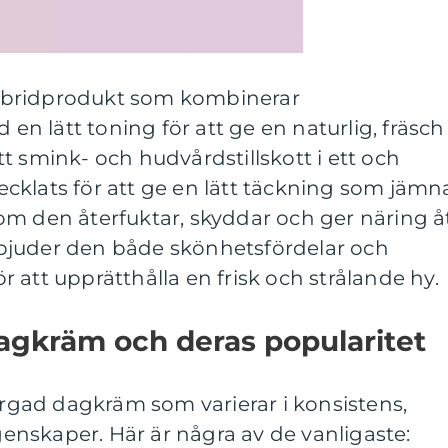
ybridprodukt som kombinerar
 lätt toning för att ge en naturlig, fräsch
t smink- och hudvårdstillskott i ett och
cklats för att ge en lätt täckning som jämn
om den återfuktar, skyddar och ger näring å
bjuder den både skönhetsfördelar och
 att upprätthålla en frisk och strålande hy.
agkräm och deras popularitet
färgad dagkräm som varierar i konsistens,
nskaper. Här är några av de vanligaste: