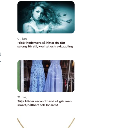
01. jun
Frisör hedemora så hittar du rätt
salong för stil, kvalitet och avkoppling
a
t
31. maj
Sälja kläder second hand så gör man
smart, hållbart och lönsamt