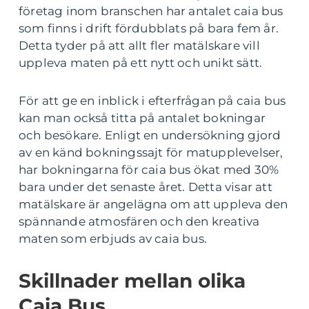
företag inom branschen har antalet caia bus
som finns i drift fördubblats på bara fem år.
Detta tyder på att allt fler matälskare vill
uppleva maten på ett nytt och unikt sätt.
För att ge en inblick i efterfrågan på caia bus
kan man också titta på antalet bokningar
och besökare. Enligt en undersökning gjord
av en känd bokningssajt för matupplevelser,
har bokningarna för caia bus ökat med 30%
bara under det senaste året. Detta visar att
matälskare är angelägna om att uppleva den
spännande atmosfären och den kreativa
maten som erbjuds av caia bus.
Skillnader mellan olika
Caia Bus