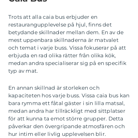
Trots att alla caia bus erbjuder en
restaurangupplevelse på hjul, finns det
betydande skillnader mellan dem. En av de
mest uppenbara skillnaderna är matvalet
och temat i varje buss. Vissa fokuserar på att
erbjuda en rad olika rätter från olika kök,
medan andra specialiserar sig på en specifik
typ av mat.
En annan skillnad är storleken och
kapaciteten hos varje buss. Vissa caia bus kan
bara rymma ett fåtal gäster i sin lilla matsal,
medan andra har tillräckligt med sittplatser
för att kunna ta emot större grupper. Detta
påverkar den övergripande atmosfären och
hur intim eller livlig upplevelsen blir.