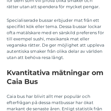
för dem som vill prova olika smaker och
rätter utan att spendera för mycket pengar.
Specialiserade bussar erbjuder mat från ett
specifikt kök eller tema. Dessa bussar lockar
ofta matälskare med en särskild preferens för
till exempel sushi, mexikansk mat eller
veganska rätter. De ger möjlighet att uppleva
autentiska smaker från olika delar av världen
utan att behöva resa långt.
Kvantitativa mätningar om
Caia Bus
Caia bus har blivit allt mer populär och
efterfrågan på dessa matbussar har ökat
markant de senaste åren. Enligt statistik från