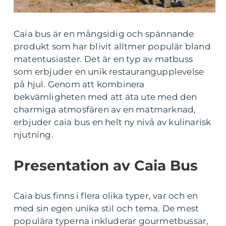
Caia bus är en mångsidig och spännande
produkt som har blivit alltmer populär bland
matentusiaster. Det är en typ av matbuss
som erbjuder en unik restaurangupplevelse
på hjul. Genom att kombinera
bekvämligheten med att äta ute med den
charmiga atmosfären av en matmarknad,
erbjuder caia bus en helt ny nivå av kulinarisk
njutning.
Presentation av Caia Bus
Caia bus finns i flera olika typer, var och en
med sin egen unika stil och tema. De mest
populära typerna inkluderar gourmetbussar,