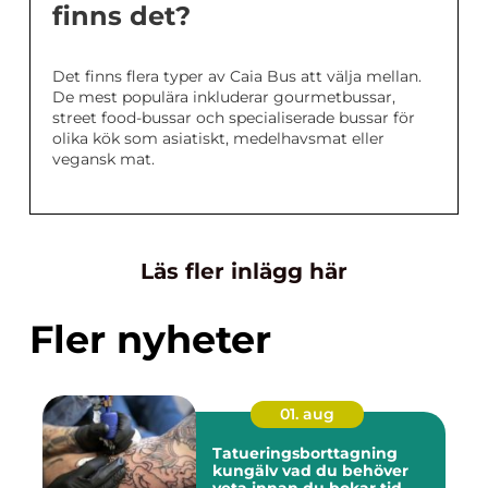
finns det?
Det finns flera typer av Caia Bus att välja mellan.
De mest populära inkluderar gourmetbussar,
street food-bussar och specialiserade bussar för
olika kök som asiatiskt, medelhavsmat eller
vegansk mat.
Läs fler inlägg här
Fler nyheter
01. aug
Tatueringsborttagning
kungälv vad du behöver
veta innan du bokar tid