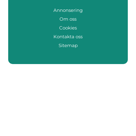
Annonsering
Om oss
Cookies
Kontakta oss
Sitemap