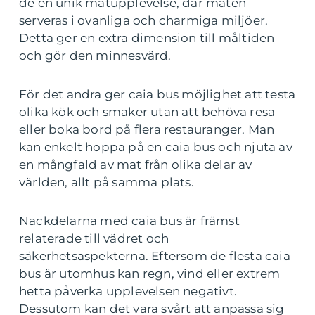
de en unik matupplevelse, där maten
serveras i ovanliga och charmiga miljöer.
Detta ger en extra dimension till måltiden
och gör den minnesvärd.
För det andra ger caia bus möjlighet att testa
olika kök och smaker utan att behöva resa
eller boka bord på flera restauranger. Man
kan enkelt hoppa på en caia bus och njuta av
en mångfald av mat från olika delar av
världen, allt på samma plats.
Nackdelarna med caia bus är främst
relaterade till vädret och
säkerhetsaspekterna. Eftersom de flesta caia
bus är utomhus kan regn, vind eller extrem
hetta påverka upplevelsen negativt.
Dessutom kan det vara svårt att anpassa sig