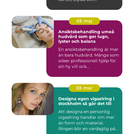
tillhörighet....
03. maj
Ansiktsbehandling umeå
hudvård som ger lugn,
lyster och balans
En ansiktsbehandling är mer
än bara hudvård. Många som
söker professionell hjälp för
sin hy vill ock...
03. mar
Designa egen vigselring i
stockholm så går det till
Att designa en personlig
vigselring handlar om mer
än form och material.
Ringen blir en vardaglig på...