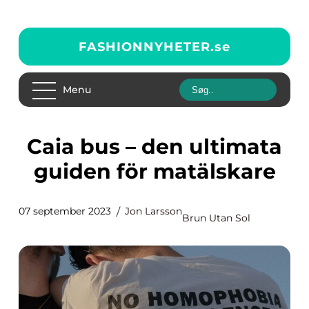
FASHIONNYHETER.
se
Menu
Caia bus – den ultimata
guiden för matälskare
07 september 2023
Jon Larsson
Brun Utan Sol