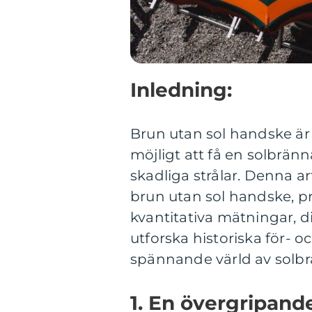
Inledning:
Brun utan sol handske är
möjligt att få en solbrän
skadliga strålar. Denna a
brun utan sol handske, pr
kvantitativa mätningar, di
utforska historiska för- o
spännande värld av solbr
1. En övergripand