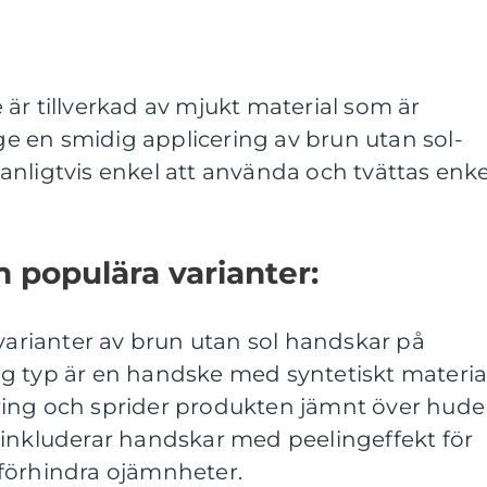
är tillverkad av mjukt material som är
 ge en smidig applicering av brun utan sol-
nligtvis enkel att använda och tvättas enke
h populära varianter:
 varianter av brun utan sol handskar på
g typ är en handske med syntetiskt material
ing och sprider produkten jämnt över hude
 inkluderar handskar med peelingeffekt för
förhindra ojämnheter.