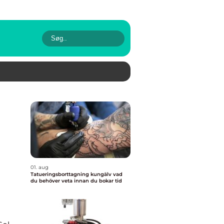
01. aug
Tatueringsborttagning kungälv vad
du behöver veta innan du bokar tid