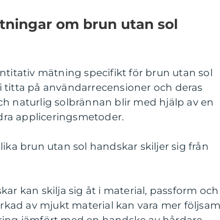
ätningar om brun utan sol
ntitativ mätning specifikt för brun utan sol
 titta på användarrecensioner och deras
h naturlig solbrännan blir med hjälp av en
ra appliceringsmetoder.
ika brun utan sol handskar skiljer sig från
ar kan skilja sig åt i material, passform och
verkad av mjukt material kan vara mer följsa