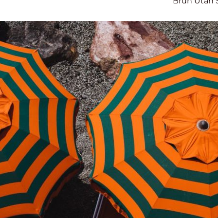
Brun Utan 