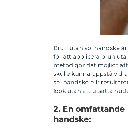
Brun utan sol handske ä
för att applicera brun u
metod gör det möjligt at
skulle kunna uppstå vid
sol handske blir resultate
look utan att utsätta hude
2. En omfattande 
handske: