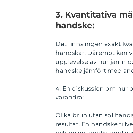
3. Kvantitativa m
handske:
Det finns ingen exakt kva
handskar. Däremot kan vi
upplevelse av hur jämn oc
handske jämfört med and
4. En diskussion om hur ol
varandra:
Olika brun utan sol handsk
resultat. En handske till