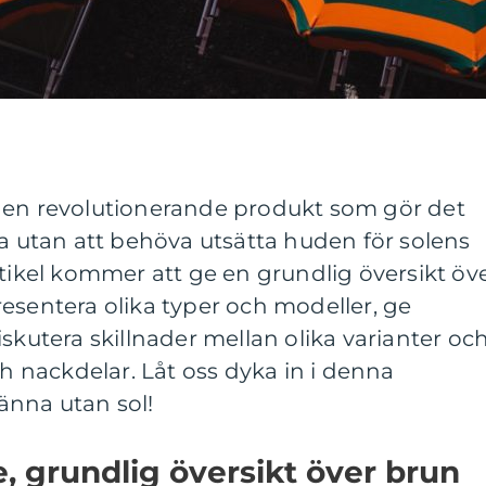
 en revolutionerande produkt som gör det
na utan att behöva utsätta huden för solens
rtikel kommer att ge en grundlig översikt öv
esentera olika typer och modeller, ge
skutera skillnader mellan olika varianter oc
ch nackdelar. Låt oss dyka in i denna
änna utan sol!
e, grundlig översikt över brun