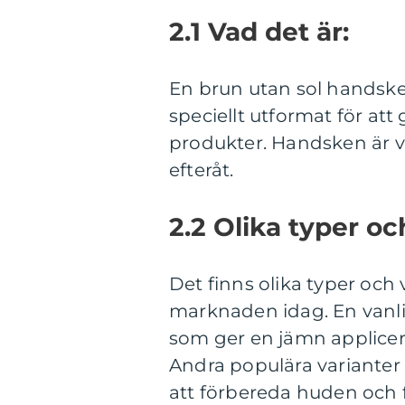
2.1 Vad det är:
En brun utan sol handske 
speciellt utformat för att
produkter. Handsken är va
efteråt.
2.2 Olika typer oc
Det finns olika typer och
marknaden idag. En vanli
som ger en jämn applicer
Andra populära varianter
att förbereda huden och 