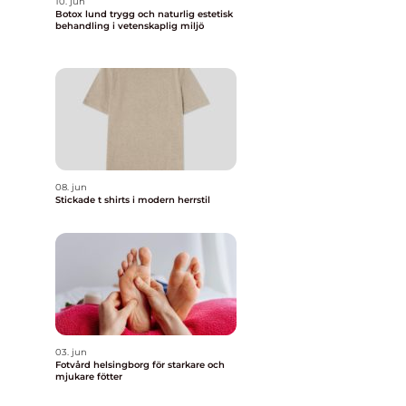
10. jun
Botox lund trygg och naturlig estetisk
behandling i vetenskaplig miljö
08. jun
Stickade t shirts i modern herrstil
03. jun
Fotvård helsingborg för starkare och
mjukare fötter