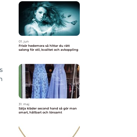
01. jun
Frisör hedemora så hittar du rätt
salong för stil, kvalitet och avkoppling
s
n
31. maj
Sälja kläder second hand så gör man
smart, hållbart och lönsamt