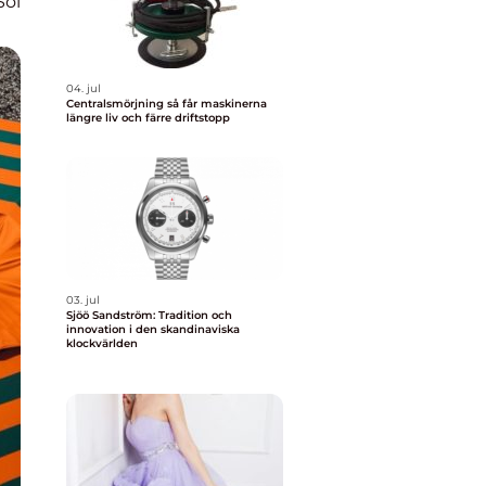
Sol
04. jul
Centralsmörjning så får maskinerna
längre liv och färre driftstopp
03. jul
Sjöö Sandström: Tradition och
innovation i den skandinaviska
klockvärlden