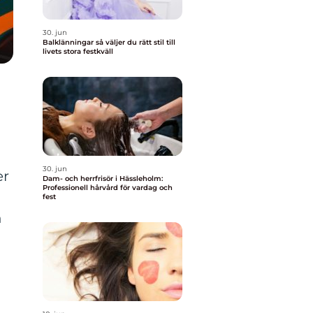
30. jun
Balklänningar så väljer du rätt stil till
livets stora festkväll
30. jun
er
Dam- och herrfrisör i Hässleholm:
Professionell hårvård för vardag och
fest
h