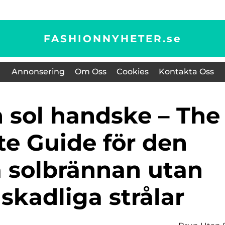
FASHIONNYHETER.
se
Annonsering
Om Oss
Cookies
Kontakta Oss
te Guide för den
a solbrännan utan
skadliga strålar