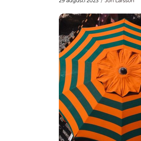
29 augusti 2023
Jon Larsson