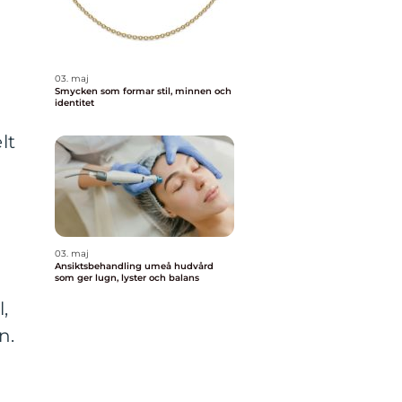
03. maj
Smycken som formar stil, minnen och
identitet
lt
03. maj
Ansiktsbehandling umeå hudvård
som ger lugn, lyster och balans
,
n.