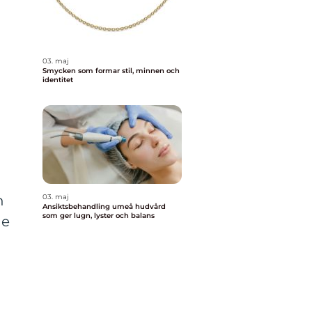
03. maj
Smycken som formar stil, minnen och
identitet
h
03. maj
Ansiktsbehandling umeå hudvård
som ger lugn, lyster och balans
de