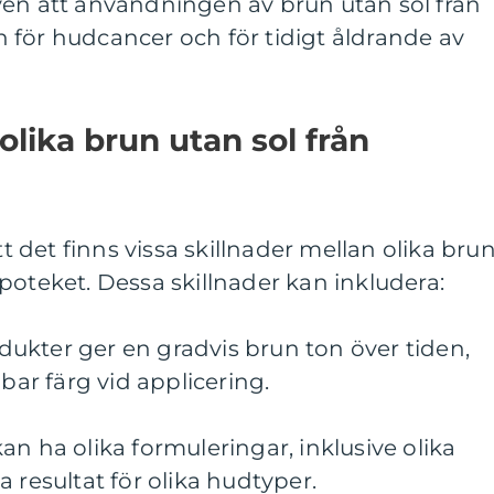
ven att användningen av brun utan sol från
 för hudcancer och för tidigt åldrande av
olika brun utan sol från
tt det finns vissa skillnader mellan olika bru
poteket. Dessa skillnader kan inkludera:
rodukter ger en gradvis brun ton över tiden,
r färg vid applicering.
an ha olika formuleringar, inklusive olika
 resultat för olika hudtyper.