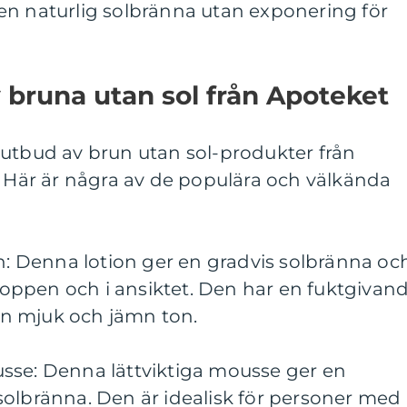
en naturlig solbränna utan exponering för
v bruna utan sol från Apoteket
 utbud av brun utan sol-produkter från
. Här är några av de populära och välkända
on: Denna lotion ger en gradvis solbränna oc
ppen och i ansiktet. Den har en fuktgivan
n mjuk och jämn ton.
sse: Denna lättviktiga mousse ger en
solbränna. Den är idealisk för personer med