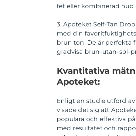
fet eller kombinerad hud 
3. Apoteket Self-Tan Dro
med din favoritfuktighets
brun ton. De är perfekta f
gradvisa brun-utan-sol-p
Kvantitativa mätn
Apoteket:
Enligt en studie utförd a
visade det sig att Apotek
populära och effektiva p
med resultatet och rapport