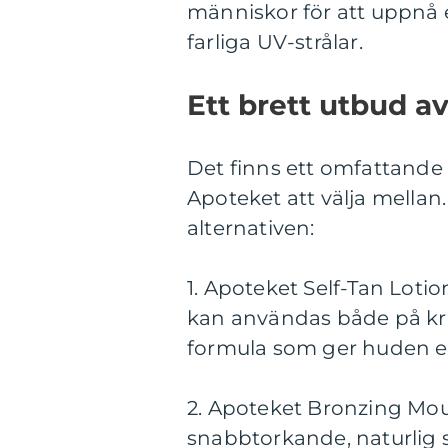
människor för att uppnå 
farliga UV-strålar.
Ett brett utbud a
Det finns ett omfattande
Apoteket att välja mellan
alternativen:
1. Apoteket Self-Tan Loti
kan användas både på kro
formula som ger huden e
2. Apoteket Bronzing Mou
snabbtorkande, naturlig 