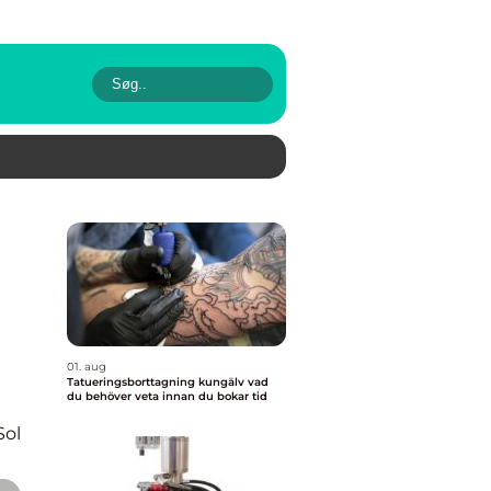
01. aug
Tatueringsborttagning kungälv vad
du behöver veta innan du bokar tid
Sol