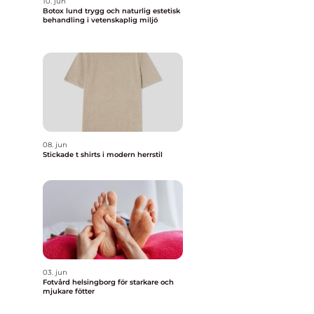
10. jun
Botox lund trygg och naturlig estetisk
behandling i vetenskaplig miljö
08. jun
Stickade t shirts i modern herrstil
03. jun
Fotvård helsingborg för starkare och
mjukare fötter