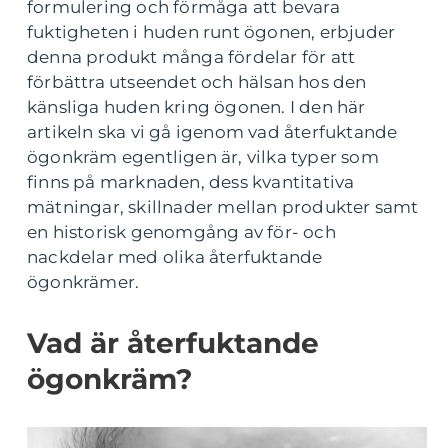
formulering och förmåga att bevara
fuktigheten i huden runt ögonen, erbjuder
denna produkt många fördelar för att
förbättra utseendet och hälsan hos den
känsliga huden kring ögonen. I den här
artikeln ska vi gå igenom vad återfuktande
ögonkräm egentligen är, vilka typer som
finns på marknaden, dess kvantitativa
mätningar, skillnader mellan produkter samt
en historisk genomgång av för- och
nackdelar med olika återfuktande
ögonkrämer.
Vad är återfuktande
ögonkräm?