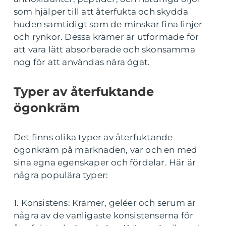
som hjälper till att återfukta och skydda
huden samtidigt som de minskar fina linjer
och rynkor. Dessa krämer är utformade för
att vara lätt absorberade och skonsamma
nog för att användas nära ögat.
Typer av återfuktande
ögonkräm
Det finns olika typer av återfuktande
ögonkräm på marknaden, var och en med
sina egna egenskaper och fördelar. Här är
några populära typer:
1. Konsistens: Krämer, geléer och serum är
några av de vanligaste konsistenserna för