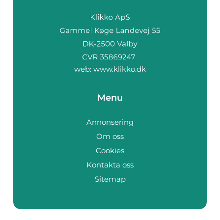
web:
www.klikko.dk
Menu
Annonsering
Om oss
Cookies
Kontakta oss
Sitemap