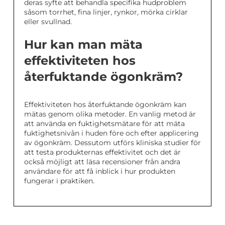
deras syfte att behandla specifika hudproblem
såsom torrhet, fina linjer, rynkor, mörka cirklar
eller svullnad.
Hur kan man mäta
effektiviteten hos
återfuktande ögonkräm?
Effektiviteten hos återfuktande ögonkräm kan
mätas genom olika metoder. En vanlig metod är
att använda en fuktighetsmätare för att mäta
fuktighetsnivån i huden före och efter applicering
av ögonkräm. Dessutom utförs kliniska studier för
att testa produkternas effektivitet och det är
också möjligt att läsa recensioner från andra
användare för att få inblick i hur produkten
fungerar i praktiken.