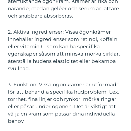
återfuktande ögonkräm. Krämer är rika och
närande, medan geléer och serum är lättare
och snabbare absorberas.
2. Aktiva ingredienser: Vissa ögonkrämer
innehåller ingredienser som retinol, koffein
eller vitamin C, som kan ha specifika
egenskaper såsom att minska mörka cirklar,
återställa hudens elasticitet eller bekämpa
svullnad.
3. Funktion: Vissa ögonkrämer är utformade
för att behandla specifika hudproblem, t.ex.
torrhet, fina linjer och rynkor, mörka ringar
eller påsar under ögonen. Det är viktigt att
välja en kräm som passar dina individuella
behov.