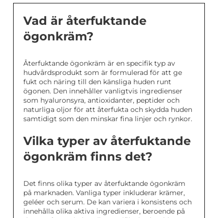
Vad är återfuktande
ögonkräm?
Återfuktande ögonkräm är en specifik typ av
hudvårdsprodukt som är formulerad för att ge
fukt och näring till den känsliga huden runt
ögonen. Den innehåller vanligtvis ingredienser
som hyaluronsyra, antioxidanter, peptider och
naturliga oljor för att återfukta och skydda huden
samtidigt som den minskar fina linjer och rynkor.
Vilka typer av återfuktande
ögonkräm finns det?
Det finns olika typer av återfuktande ögonkräm
på marknaden. Vanliga typer inkluderar krämer,
geléer och serum. De kan variera i konsistens och
innehålla olika aktiva ingredienser, beroende på