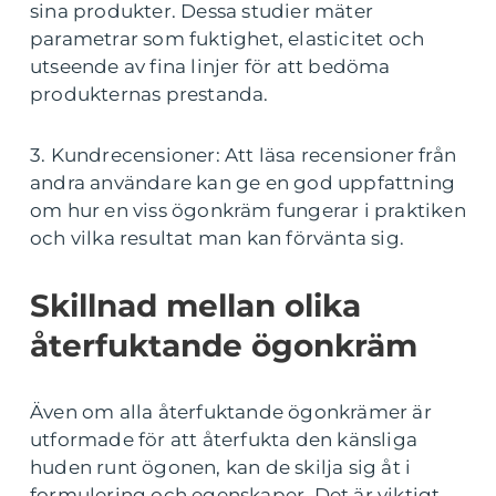
sina produkter. Dessa studier mäter
parametrar som fuktighet, elasticitet och
utseende av fina linjer för att bedöma
produkternas prestanda.
3. Kundrecensioner: Att läsa recensioner från
andra användare kan ge en god uppfattning
om hur en viss ögonkräm fungerar i praktiken
och vilka resultat man kan förvänta sig.
Skillnad mellan olika
återfuktande ögonkräm
Även om alla återfuktande ögonkrämer är
utformade för att återfukta den känsliga
huden runt ögonen, kan de skilja sig åt i
formulering och egenskaper. Det är viktigt