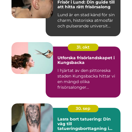
Frisör i Lund: Din guide till
att hitta rätt frisörsalong
Lund är en stad känd för sin
charm, historiska atmosfär
och pulserande universit...
31. okt
Utforska frisörlandskapet i
Kungsbacka
I hjärtat av den pittoreska
staden Kungsbacka hittar vi
en mängd olika
frisörsalonger...
30. sep
Lasra bort tatuering: Din
väg till
tatueringsborttagning i