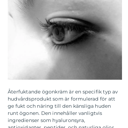
Återfuktande ögonkräm är en specifik typ av
hudvårdsprodukt som är formulerad för att
ge fukt och näring till den känsliga huden
runt ögonen. Den innehåller vanligtvis
ingredienser som hyaluronsyra,
antioxidanter, peptider, och naturliga oljor