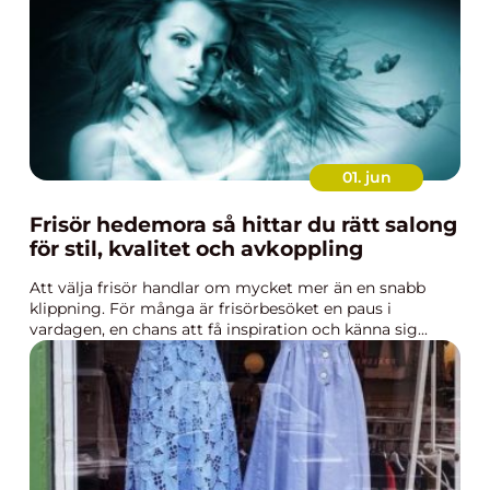
01. jun
Frisör hedemora så hittar du rätt salong
för stil, kvalitet och avkoppling
Att välja frisör handlar om mycket mer än en snabb
klippning. För många är frisörbesöket en paus i
vardagen, en chans att få inspiration och känna sig...