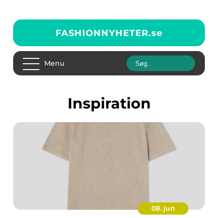
FASHIONNYHETER.
se
Menu
inspiration
08. jun