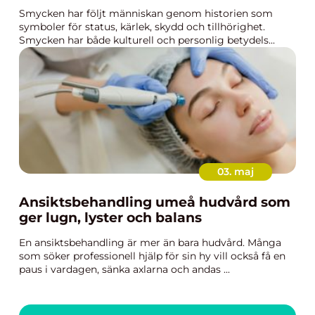
Smycken har följt människan genom historien som
symboler för status, kärlek, skydd och tillhörighet.
Smycken har både kulturell och personlig betydels...
03. maj
Ansiktsbehandling umeå hudvård som
ger lugn, lyster och balans
En ansiktsbehandling är mer än bara hudvård. Många
som söker professionell hjälp för sin hy vill också få en
paus i vardagen, sänka axlarna och andas ...