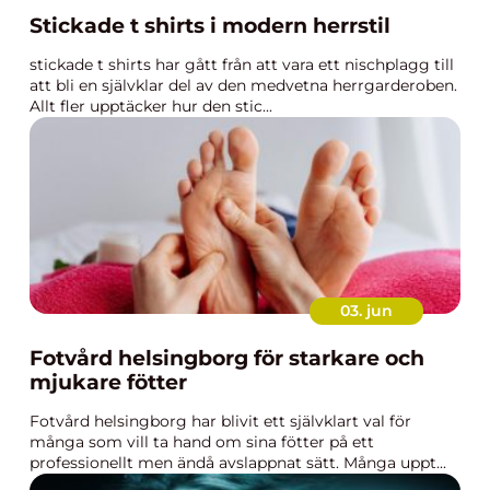
Stickade t shirts i modern herrstil
stickade t shirts har gått från att vara ett nischplagg till
att bli en självklar del av den medvetna herrgarderoben.
Allt fler upptäcker hur den stic...
03. jun
Fotvård helsingborg för starkare och
mjukare fötter
Fotvård helsingborg har blivit ett självklart val för
många som vill ta hand om sina fötter på ett
professionellt men ändå avslappnat sätt. Många uppt...