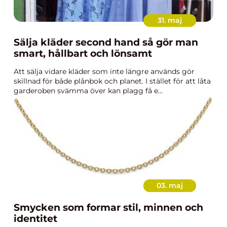
31. maj
Sälja kläder second hand så gör man
smart, hållbart och lönsamt
Att sälja vidare kläder som inte längre används gör
skillnad för både plånbok och planet. I stället för att låta
garderoben svämma över kan plagg få e...
03. maj
Smycken som formar stil, minnen och
identitet