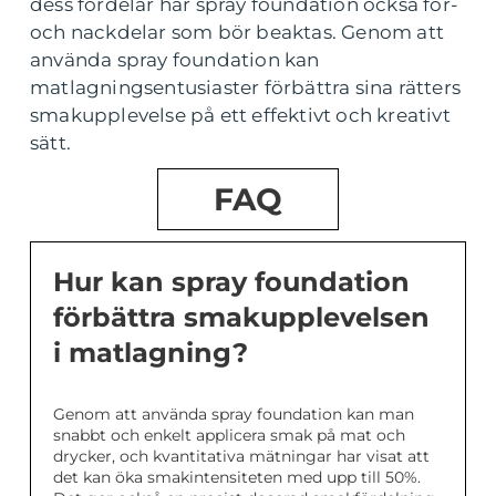
dess fördelar har spray foundation också för-
och nackdelar som bör beaktas. Genom att
använda spray foundation kan
matlagningsentusiaster förbättra sina rätters
smakupplevelse på ett effektivt och kreativt
sätt.
FAQ
Hur kan spray foundation
förbättra smakupplevelsen
i matlagning?
Genom att använda spray foundation kan man
snabbt och enkelt applicera smak på mat och
drycker, och kvantitativa mätningar har visat att
det kan öka smakintensiteten med upp till 50%.