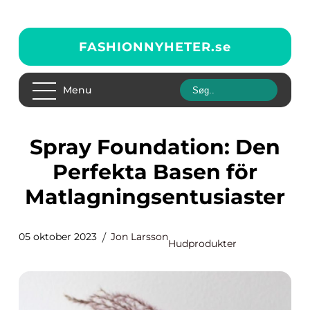
FASHIONNYHETER.
se
Menu
Spray Foundation: Den
Perfekta Basen för
Matlagningsentusiaster
05 oktober 2023
Jon Larsson
Hudprodukter