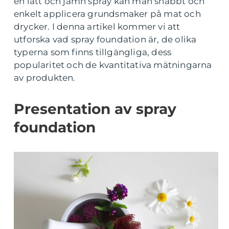
en lätt och jämn spray kan man snabbt och
enkelt applicera grundsmaker på mat och
drycker. I denna artikel kommer vi att
utforska vad spray foundation är, de olika
typerna som finns tillgängliga, dess
popularitet och de kvantitativa mätningarna
av produkten.
Presentation av spray
foundation