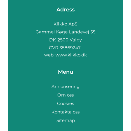
Adress
web:
www.klikko.dk
Menu
Annonsering
Om oss
Cookies
Kontakta oss
Sitemap