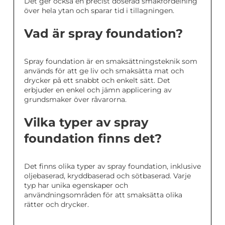
Det ger också en precist doserad smakfördelning
över hela ytan och sparar tid i tillagningen.
Vad är spray foundation?
Spray foundation är en smaksättningsteknik som
används för att ge liv och smaksätta mat och
drycker på ett snabbt och enkelt sätt. Det
erbjuder en enkel och jämn applicering av
grundsmaker över råvarorna.
Vilka typer av spray
foundation finns det?
Det finns olika typer av spray foundation, inklusive
oljebaserad, kryddbaserad och sötbaserad. Varje
typ har unika egenskaper och
användningsområden för att smaksätta olika
rätter och drycker.