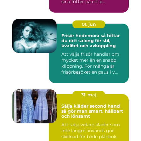
sina fötter på ett p...
01. jun
Frisör hedemora så hittar
du rätt salong för stil,
kvalitet och avkoppling
Att välja frisör handlar om
mycket mer än en snabb
klippning. För många är
frisörbesöket en paus i v...
31. maj
Sälja kläder second hand
så gör man smart, hållbart
och lönsamt
Att sälja vidare kläder som
inte längre används gör
skillnad för både plånbok