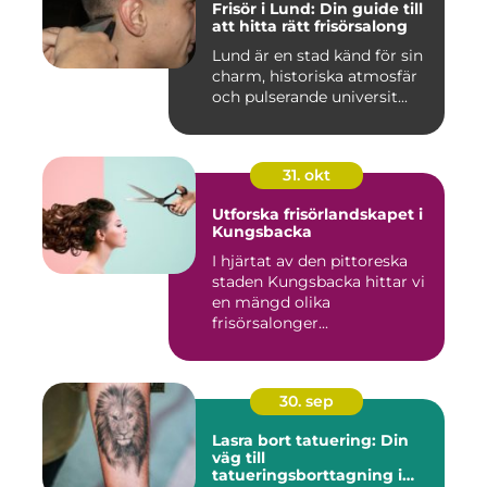
Frisör i Lund: Din guide till
att hitta rätt frisörsalong
Lund är en stad känd för sin
charm, historiska atmosfär
och pulserande universit...
31. okt
Utforska frisörlandskapet i
Kungsbacka
I hjärtat av den pittoreska
staden Kungsbacka hittar vi
en mängd olika
frisörsalonger...
30. sep
Lasra bort tatuering: Din
väg till
tatueringsborttagning i