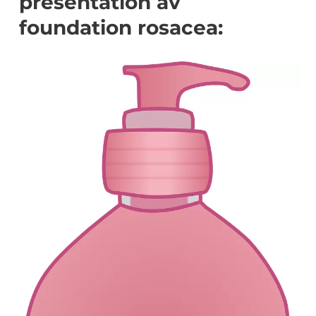
presentation av
foundation rosacea: