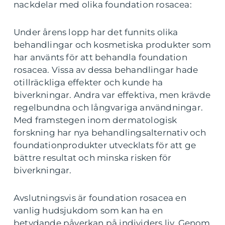
nackdelar med olika foundation rosacea:
Under årens lopp har det funnits olika
behandlingar och kosmetiska produkter som
har använts för att behandla foundation
rosacea. Vissa av dessa behandlingar hade
otillräckliga effekter och kunde ha
biverkningar. Andra var effektiva, men krävde
regelbundna och långvariga användningar.
Med framstegen inom dermatologisk
forskning har nya behandlingsalternativ och
foundationprodukter utvecklats för att ge
bättre resultat och minska risken för
biverkningar.
Avslutningsvis är foundation rosacea en
vanlig hudsjukdom som kan ha en
betydande påverkan på individers liv. Genom