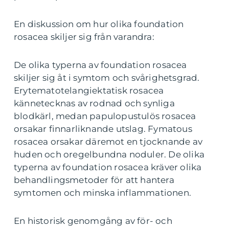
En diskussion om hur olika foundation
rosacea skiljer sig från varandra:
De olika typerna av foundation rosacea
skiljer sig åt i symtom och svårighetsgrad.
Erytematotelangiektatisk rosacea
kännetecknas av rodnad och synliga
blodkärl, medan papulopustulös rosacea
orsakar finnarliknande utslag. Fymatous
rosacea orsakar däremot en tjocknande av
huden och oregelbundna noduler. De olika
typerna av foundation rosacea kräver olika
behandlingsmetoder för att hantera
symtomen och minska inflammationen.
En historisk genomgång av för- och