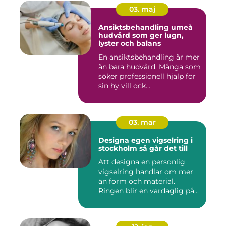
03. maj
Ansiktsbehandling umeå
hudvård som ger lugn,
lyster och balans
En ansiktsbehandling är mer
än bara hudvård. Många som
söker professionell hjälp för
sin hy vill ock...
03. mar
Designa egen vigselring i
stockholm så går det till
Att designa en personlig
vigselring handlar om mer
än form och material.
Ringen blir en vardaglig på...