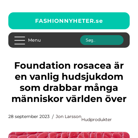
FASHIONNYHETER.
se
Menu
Foundation rosacea är
en vanlig hudsjukdom
som drabbar många
människor världen över
28 september 2023
Jon Larsson
Hudprodukter