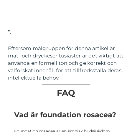
”.
Eftersom målgruppen för denna artikel är
mat- och dryckesentusiaster är det viktigt att
använda en formell ton och ge korrekt och
välforskat innehåll för att tillfredsställa deras
intellektuella behov.
FAQ
Vad är foundation rosacea?
Foundation rosacea är en kronisk hudsjukdom