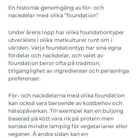
En historisk genomgång av för- och
nackdelar med olika ”foundation”
Under årens lopp har olika foundationtyper
utvecklats i olika matkulturer runt om i
världen. Varje foundationtyp har sina egna
fördelar och nackdelar, och valet av
foundation beror ofta på tradition,
tillgänglighet av ingredienser och personliga
preferenser.
För- och nackdelarna med olika foundation
kan också vara beroende av kostbehov och
hälsopåverkan. Till exempel kan en buljong
baserad på kött vara rik på protein men
kanske mindre lämplig för vegetarianer eller
veganer. Å andra sidan kan en