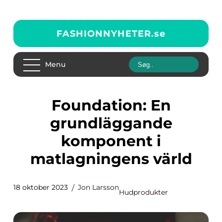
FASHIONNYHETER.
se
Menu
Foundation: En
grundläggande
komponent i
matlagningens värld
18 oktober 2023
Jon Larsson
Hudprodukter