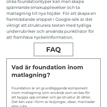
olika foundationtyper kan man skapa
spännande smakupplevelser och ta
matlagning till nya höjder. För att skapa en
framträdande snippet i Google-sök är det
viktigt att strukturera texten med tydliga
underrubriker och använda punktlistor för
att framhäva nyckelinformation.
FAQ
Vad är foundation inom
matlagning?
Foundation är en grundläggande komponent
inom matlagning som används som en bas för
att bygga upp smaker och ge struktur åt rätter.
Det kan vara i form av buljonger, såser, marinader
eller rubs.