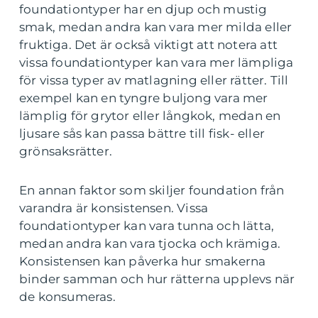
foundationtyper har en djup och mustig
smak, medan andra kan vara mer milda eller
fruktiga. Det är också viktigt att notera att
vissa foundationtyper kan vara mer lämpliga
för vissa typer av matlagning eller rätter. Till
exempel kan en tyngre buljong vara mer
lämplig för grytor eller långkok, medan en
ljusare sås kan passa bättre till fisk- eller
grönsaksrätter.
En annan faktor som skiljer foundation från
varandra är konsistensen. Vissa
foundationtyper kan vara tunna och lätta,
medan andra kan vara tjocka och krämiga.
Konsistensen kan påverka hur smakerna
binder samman och hur rätterna upplevs när
de konsumeras.