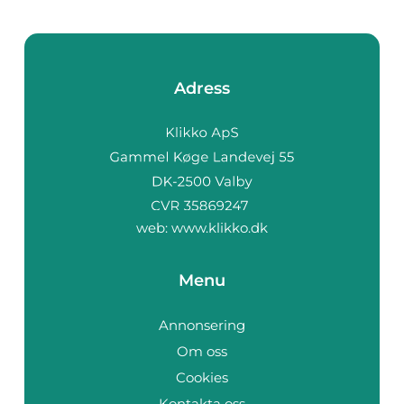
Adress
web:
www.klikko.dk
Menu
Annonsering
Om oss
Cookies
Kontakta oss