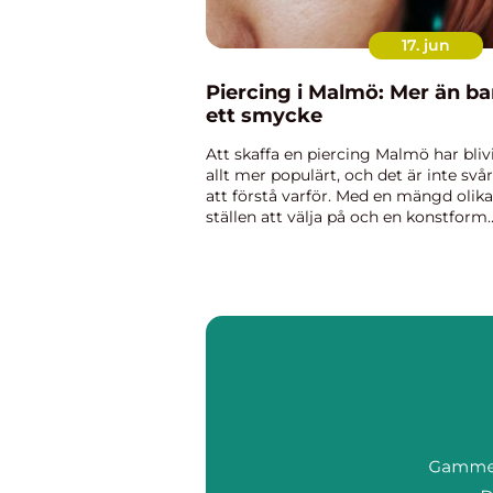
17. jun
Piercing i Malmö: Mer än ba
ett smycke
Att skaffa en piercing Malmö har bliv
allt mer populärt, och det är inte svår
att förstå varför. Med en mängd olika
ställen att välja på och en konstform
som ständigt utvecklas, erbjud...