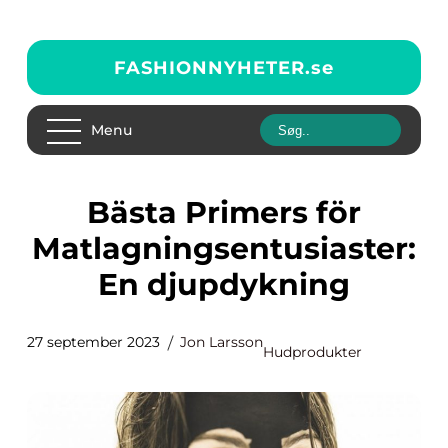
FASHIONNYHETER.
se
Menu
Bästa Primers för
Matlagningsentusiaster:
En djupdykning
27 september 2023
Jon Larsson
Hudprodukter