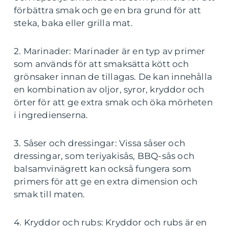
förbättra smak och ge en bra grund för att
steka, baka eller grilla mat.
2. Marinader: Marinader är en typ av primer
som används för att smaksätta kött och
grönsaker innan de tillagas. De kan innehålla
en kombination av oljor, syror, kryddor och
örter för att ge extra smak och öka mörheten
i ingredienserna.
3. Såser och dressingar: Vissa såser och
dressingar, som teriyakisås, BBQ-sås och
balsamvinägrett kan också fungera som
primers för att ge en extra dimension och
smak till maten.
4. Kryddor och rubs: Kryddor och rubs är en