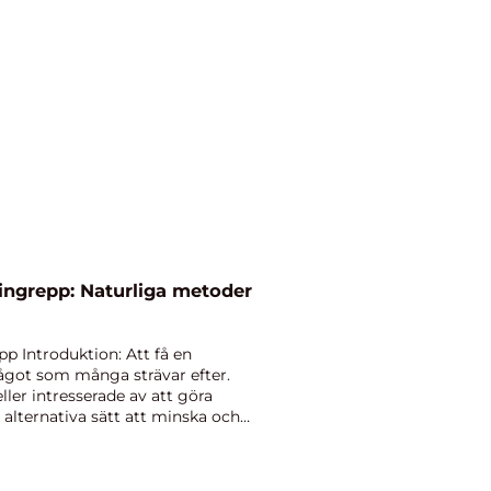
ingrepp: Naturliga metoder
p Introduktion: Att få en
ågot som många strävar efter.
ller intresserade av att göra
 alternativa sätt att minska och