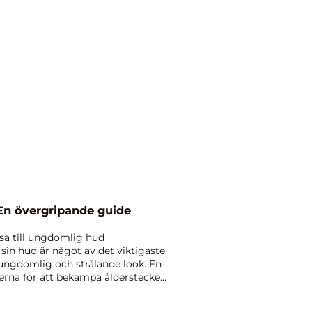
En övergripande guide
sa till ungdomlig hud
sin hud är något av det viktigaste
 ungdomlig och strålande look. En
erna för att bekämpa ålderstecken