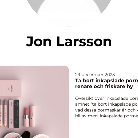
Jon Larsson
29 december 2023
Ta bort inkapslade porm
renare och friskare hy
Översikt över inkapslade porm
ämnet ”ta bort inkapslade por
vad dessa pormaskar är och v
bli av med. Inkapslade porma