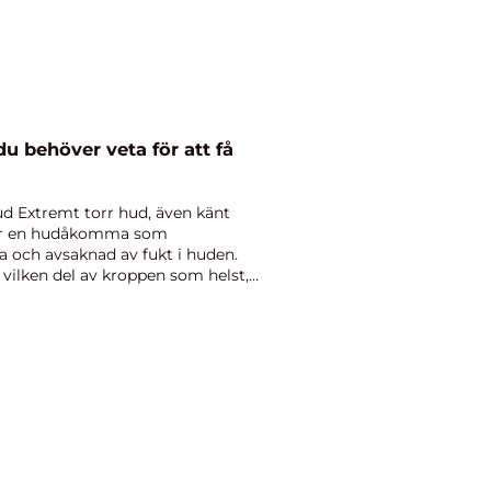
du behöver veta för att få
ud Extremt torr hud, även känt
 är en hudåkomma som
a och avsaknad av fukt i huden.
 vilken del av kroppen som helst,