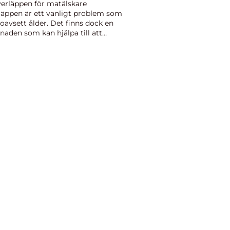
erläppen för matälskare
läppen är ett vanligt problem som
oavsett ålder. Det finns dock en
aden som kan hjälpa till att