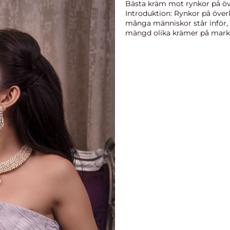
Bästa kräm mot rynkor på öv
Introduktion: Rynkor på över
många människor står inför, 
mängd olika krämer på markn
minska synligheten a...