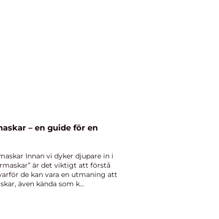
askar – en guide för en
askar Innan vi dyker djupare in i
maskar” är det viktigt att förstå
arför de kan vara en utmaning att
skar, även kända som k...