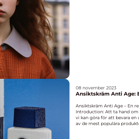
08 november 2023
Ansiktskräm Anti Age: 
Ansiktskräm Anti Age – En re
Introduction: Att ta hand om 
vi kan göra för att bevara en
av de mest populära produkt
är ans...