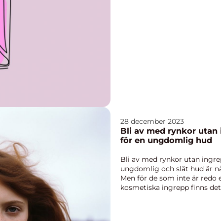
28 december 2023
Bli av med rynkor utan 
för en ungdomlig hud
Bli av med rynkor utan ingrep
ungdomlig och slät hud är n
Men för de som inte är redo e
kosmetiska ingrepp finns det
förebygga rynkor. ...