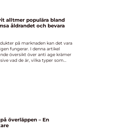
vit alltmer populära bland
msa åldrandet och bevara
dukter på marknaden kan det vara
igen fungerar. I denna artikel
nde översikt över anti age krämer
sive vad de är, vilka typer som
på överläppen – En
are