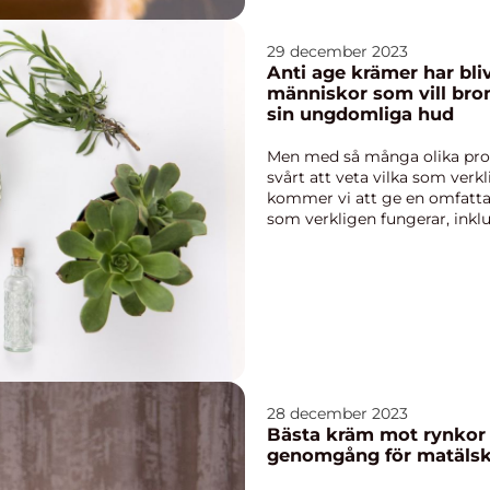
29 december 2023
Anti age krämer har bli
människor som vill bro
sin ungdomliga hud
Men med så många olika pro
svårt att veta vilka som verkl
kommer vi att ge en omfatta
som verkligen fungerar, inklu
finns oc...
28 december 2023
Bästa kräm mot rynkor 
genomgång för matälsk